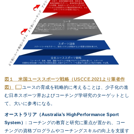
図１ 米国ユーススポーツ戦略（USCCE,2021より筆者作
図）
ユースの育成を戦略的に考えることは、少子化の進
む日本スポーツ界およびコーチング学研究のターゲットとし
て、大いに参考になる。
オーストラリア（Australia’s HighPerformance Sport
System）
: コーチングの教育と研究に重点が置かれ、コー
チングの資格プログラムやコーチングスキルの向上を支援す