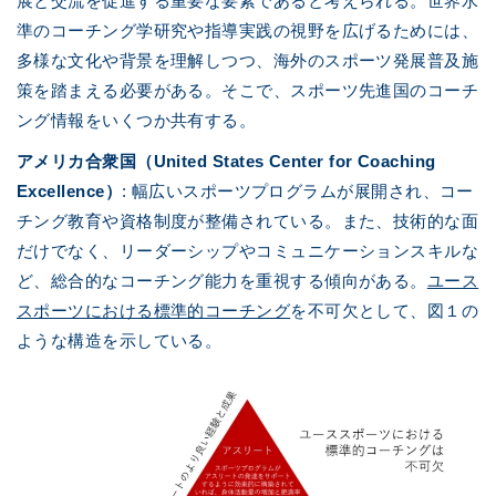
展と交流を促進する重要な要素であると考えられる。世界水
準のコーチング学研究や指導実践の視野を広げるためには、
多様な文化や背景を理解しつつ、海外のスポーツ発展普及施
策を踏まえる必要がある。そこで、スポーツ先進国のコーチ
ング情報をいくつか共有する。
アメリカ合衆国（United States Center for Coaching
Excellence）
: 幅広いスポーツプログラムが展開され、コー
チング教育や資格制度が整備されている。また、技術的な面
だけでなく、リーダーシップやコミュニケーションスキルな
ど、総合的なコーチング能力を重視する傾向がある。
ユース
スポーツにおける標準的コーチング
を不可欠として、図１の
ような構造を示している。