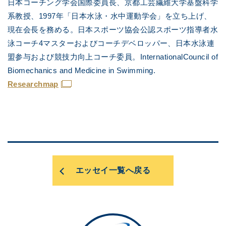
日本コーチング学会国際委員長、京都工芸繊維大学基盤科学
系教授、1997年「日本水泳・水中運動学会」を立ち上げ、
現在会長を務める。日本スポーツ協会公認スポーツ指導者水
泳コーチ4マスターおよびコーチデベロッパー、日本水泳連
盟参与および競技力向上コーチ委員。InternationalCouncil of
Biomechanics and Medicine in Swimming.
Researchmap
エッセイ一覧へ戻る