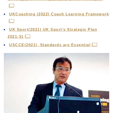
UKCoaching (2022) Coach Learning Framework
UK Sport(2021) UK Sport’s Strategic Plan
2021-31
USCCE(2021), Standards are Essential