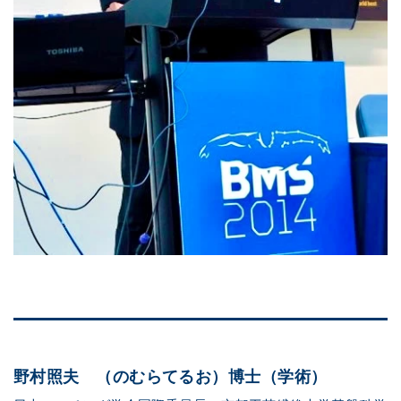
野村照夫 （のむらてるお）博士（学術）