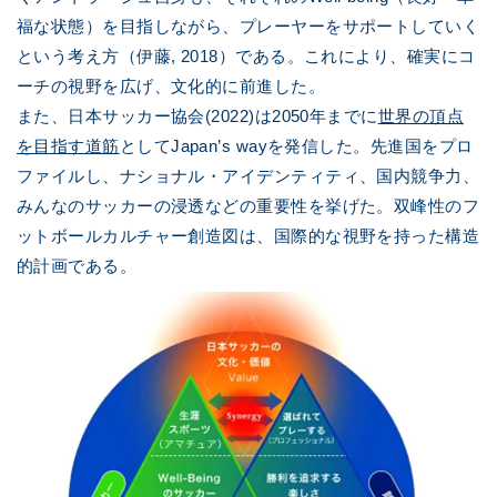
福な状態）を目指しながら、プレーヤーをサポートしていく
という考え方（伊藤, 2018）である。これにより、確実にコ
ーチの視野を広げ、文化的に前進した。
また、日本サッカー協会(2022)は2050年までに
世界の頂点
を目指す道筋
としてJapan’s wayを発信した。先進国をプロ
ファイルし、ナショナル・アイデンティティ、国内競争力、
みんなのサッカーの浸透などの重要性を挙げた。双峰性のフ
ットボールカルチャー創造図は、国際的な視野を持った構造
的計画である。