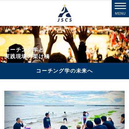
MENU
コーチング学と
実践現場の架け橋
コーチング学の未来へ