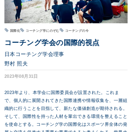
国際化
コーチング学にのぞむ
コーチングの今
コーチング学会の国際的視点
日本コーチング学会理事
野村 照夫
2023年08月31日
2023年より、本学会に国際委員会が設置された。これま
で、個人的に展開されてきた国際連携や情報収集を、一層組
織的に行うことを目指して、新たな価値創造が期待される。
そして、国際性を持った人材を輩出できる環境を整えること
を使命とする。コーチング学の国際化はスポーツ界全体の発