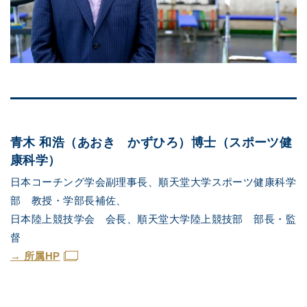
青木 和浩（あおき かずひろ）博士（スポーツ健
康科学）
日本コーチング学会副理事長、順天堂大学スポーツ健康科学
部 教授・学部長補佐、
日本陸上競技学会 会長、順天堂大学陸上競技部 部長・監
督
→ 所属HP