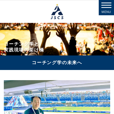
MENU
コーチング学と
実践現場の架け橋
コーチング学の未来へ