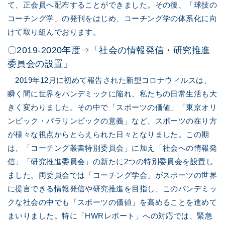
て、正会員へ配布することができました。その後、「球技の
コーチング学」の発刊をはじめ、コーチング学の体系化に向
けて取り組んでおります。
〇2019-2020年度⇒「社会の情報発信・研究推進
委員会の設置」
2019年12月に初めて報告された新型コロナウィルスは、
瞬く間に世界をパンデミックに陥れ、私たちの日常生活も大
きく変わりました。その中で「スポーツの価値」「東京オリ
ンピック・パラリンピックの意義」など、スポーツの在り方
が様々な視点からとらえられた日々となりました。この期
は、「コーチング叢書特別委員会」に加え「社会への情報発
信」「研究推進委員会」の新たに2つの特別委員会を設置し
ました。両委員会では「コーチング学会」がスポーツの世界
に提言できる情報発信や研究推進を目指し、このパンデミッ
クな社会の中でも「スポーツの価値」を高めることを進めて
まいりました。特に「HWRレポート」への対応では、緊急