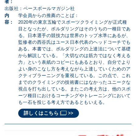
者：
出版社：ベースボールマガジン社
内
学会員からの推薦のことば：
容：
2020年の東京五輪でスポーツクライミングが正式種
目となったが、ボルダリングはそのうちの一種目であ
る。日本選手の競技力は世界のトップ水準にあるが、
監修者の西谷氏はユース日本代表のヘッドコーチでも
ある。本書では、ボルダリングの上達法について基礎
から解説している。「大切なのは筋力ではなく考える
力」という表紙のコピーにもあるとおり、自分でより
よい身のこなし方を考えながら上達していくためのア
クティブラーニングを重視している。この点で、これ
までのクライミングの技術書にはなかったユニークな
視点を打ち出している。またこの考え方は、他のスポ
ーツ種目におけるコーチングやトレーニングにおいて
も一石を投じる考え方であるともいえる。
詳しくはこちら