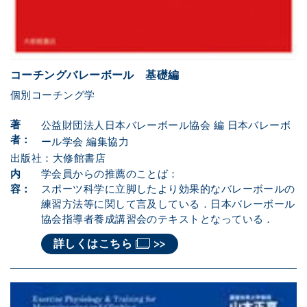
コーチングバレーボール 基礎編
個別コーチング学
著
公益財団法人日本バレーボール協会 編 日本バレーボ
者：
ール学会 編集協力
出版社：大修館書店
内
学会員からの推薦のことば：
容：
スポーツ科学に立脚したより効果的なバレーボールの
練習方法等に関して言及している．日本バレーボール
協会指導者養成講習会のテキストとなっている．
詳しくはこちら