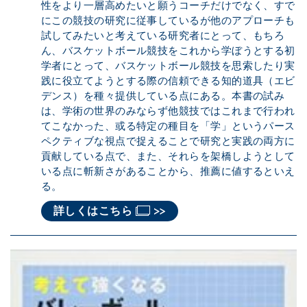
性をより一層高めたいと願うコーチだけでなく、すで
にこの競技の研究に従事しているが他のアプローチも
試してみたいと考えている研究者にとって、もちろ
ん、バスケットボール競技をこれから学ぼうとする初
学者にとって、バスケットボール競技を思索したり実
践に役立てようとする際の信頼できる知的道具（エビ
デンス）を種々提供している点にある。本書の試み
は、学術の世界のみならず他競技ではこれまで行われ
てこなかった、或る特定の種目を「学」というパース
ペクティブな視点で捉えることで研究と実践の両方に
貢献している点で、また、それらを架橋しようとして
いる点に斬新さがあることから、推薦に値するといえ
る。
詳しくはこちら