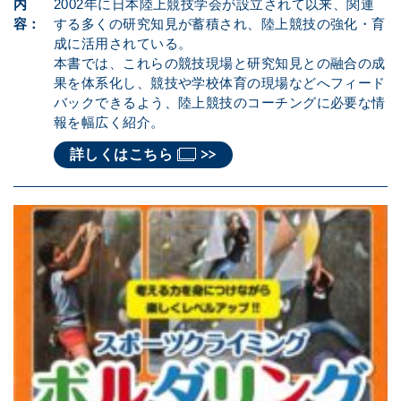
内
2002年に日本陸上競技学会が設立されて以来、関連
容：
する多くの研究知見が蓄積され、陸上競技の強化・育
成に活用されている。
本書では、これらの競技現場と研究知見との融合の成
果を体系化し、競技や学校体育の現場などへフィード
バックできるよう、陸上競技のコーチングに必要な情
報を幅広く紹介。
詳しくはこちら