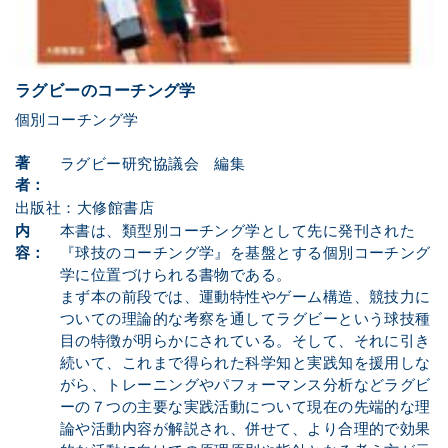
ラグビーのコーチング学
個別コーチング学
著
ラグビー研究協議会 編集
者：
出版社：大修館書店
内
本書は、類型別コーチング学として先に発刊された
容：
『球技のコーチング学』を基盤とする個別コーチング
学に位置づけられる書物である。
まず本の前段では、運動特性やゲーム構造、競技力に
ついての理論的な考察を通してラグビーという球技種
目の特徴が明らかにされている。そして、それに引き
続いて、これまで得られた科学知と実践知を援用しな
がら、トレーニングやパフォーマンス分析などラグビ
ーの７つの主要な実践活動について現在の先端的な理
論や活動内容が解説され、併せて、より合理的で効果