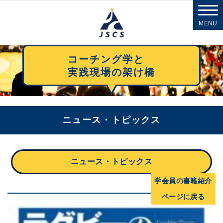
MENU
コーチング学と
実践現場の架け橋
ニュース・トピックス
ニュース・トピックス
学会員の書籍紹介
ページに戻る