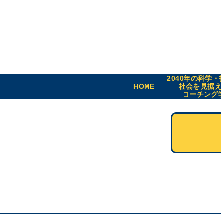
2040年の科学
HOME
社会を見据
コーチング