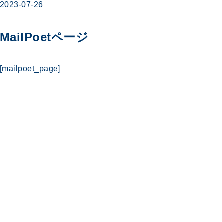
2023-07-26
MailPoetページ
[mailpoet_page]